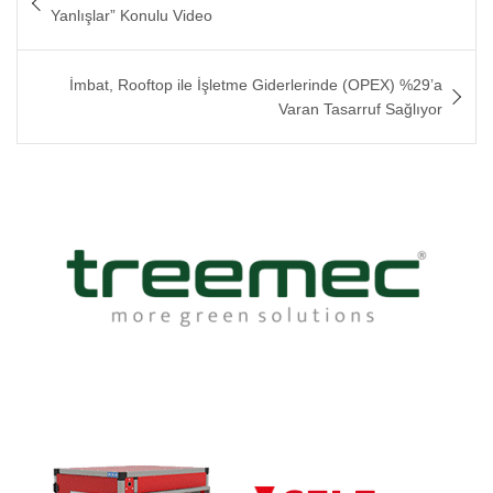
gezinmesi
Yanlışlar” Konulu Video
İmbat, Rooftop ile İşletme Giderlerinde (OPEX) %29’a
Varan Tasarruf Sağlıyor