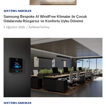
SEKTÖREL HABERLER
Samsung Bespoke AI WindFree Klimalar ile Çocuk
Odalarında Rüzgarsız ve Konforlu Uyku Dönemi
5 Ağustos 2026
AirNewsTurkey
SEKTÖREL HABERLER