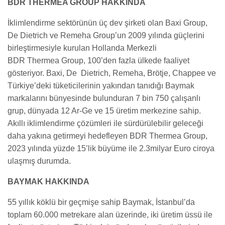
BDR THERMEA GROUP HAKKINDA
İklimlendirme sektörünün üç dev şirketi olan Baxi Group,
De Dietrich ve Remeha Group’un 2009 yılında güçlerini
birleştirmesiyle kurulan Hollanda Merkezli
BDR Thermea Group, 100’den fazla ülkede faaliyet
gösteriyor. Baxi, De Dietrich, Remeha, Brötje, Chappee ve
Türkiye’deki tüketicilerinin yakından tanıdığı Baymak
markalarını bünyesinde bulunduran 7 bin 750 çalışanlı
grup, dünyada 12 Ar-Ge ve 15 üretim merkezine sahip.
Akıllı iklimlendirme çözümleri ile sürdürülebilir geleceği
daha yakına getirmeyi hedefleyen BDR Thermea Group,
2023 yılında yüzde 15’lik büyüme ile 2.3milyar Euro ciroya
ulaşmış durumda.
BAYMAK HAKKINDA
55 yıllık köklü bir geçmişe sahip Baymak, İstanbul’da
toplam 60.000 metrekare alan üzerinde, iki üretim üssü ile