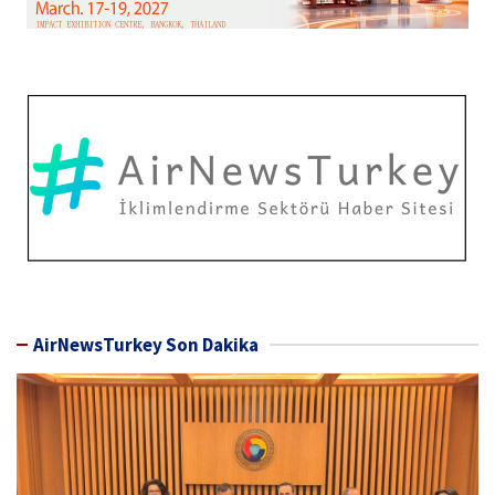
AirNewsTurkey Son Dakika