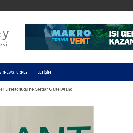
AIRNEWSTURKEY
İLETIŞIM
ler Direktörlüğü’ne Serdar Gartel Atandı