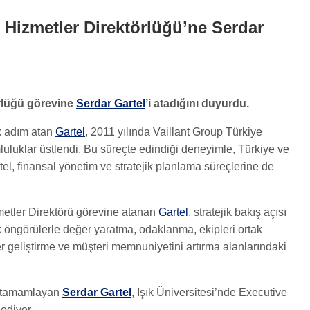
 Hizmetler Direktörlüğü’ne Serdar
örlüğü görevine
Serdar Gartel
’i atadığını duyurdu.
k adım atan
Gartel
, 2011 yılında Vaillant Group Türkiye
uluklar üstlendi. Bu süreçte edindiği deneyimle, Türkiye ve
el, finansal yönetim ve stratejik planlama süreçlerine de
zmetler Direktörü görevine atanan
Gartel
, stratejik bakış açısı
 öngörülerle değer yaratma, odaklanma, ekipleri ortak
 geliştirme ve müşteri memnuniyetini artırma alanlarındaki
de tamamlayan
Serdar Gartel
, Işık Üniversitesi’nde Executive
ediyor.