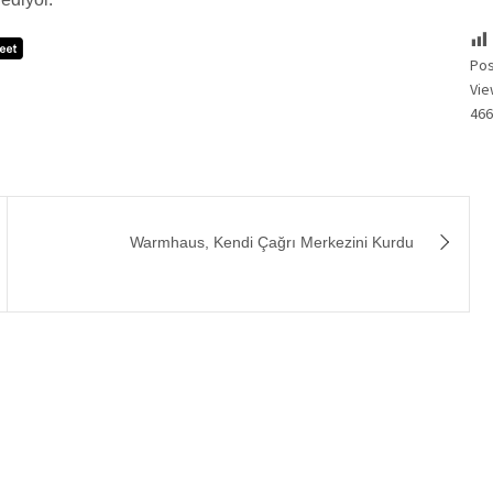
Po
Vie
46
Warmhaus, Kendi Çağrı Merkezini Kurdu