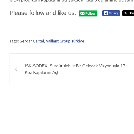
Please follow and like us:
Tags:
Serdar Gartel
,
Vaillant Group Türkiye
Yazı
ISK-SODEX, Sürdürülebilir Bir Gelecek Vizyonuyla 17.
gezinmesi
Kez Kapılarını Açtı