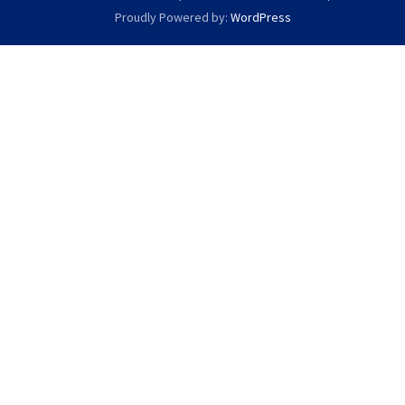
Proudly Powered by:
WordPress