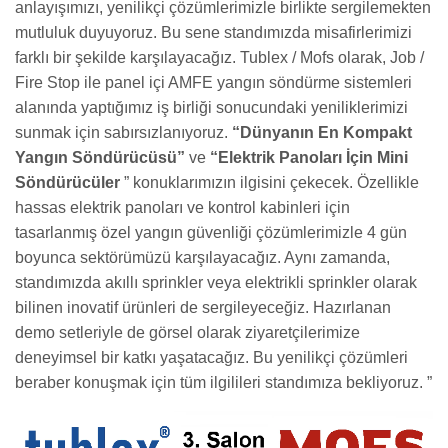
anlayışımızı, yenilikçi çözümlerimizle birlikte sergilemekten
mutluluk duyuyoruz. Bu sene standımızda misafirlerimizi
farklı bir şekilde karşılayacağız. Tublex / Mofs olarak, Job /
Fire Stop ile panel içi AMFE yangın söndürme sistemleri
alanında yaptığımız iş birliği sonucundaki yeniliklerimizi
sunmak için sabırsızlanıyoruz.
“Dünyanın En Kompakt
Yangın Söndürücüsü”
ve
“Elektrik Panoları İçin Mini
Söndürücüler
” konuklarımızın ilgisini çekecek. Özellikle
hassas elektrik panoları ve kontrol kabinleri için
tasarlanmış özel yangın güvenliği çözümlerimizle 4 gün
boyunca sektörümüzü karşılayacağız. Aynı zamanda,
standımızda akıllı sprinkler veya elektrikli sprinkler olarak
bilinen inovatif ürünleri de sergileyeceğiz. Hazırlanan
demo setleriyle de görsel olarak ziyaretçilerimize
deneyimsel bir katkı yaşatacağız. Bu yenilikçi çözümleri
beraber konuşmak için tüm ilgilileri standımıza bekliyoruz. ”