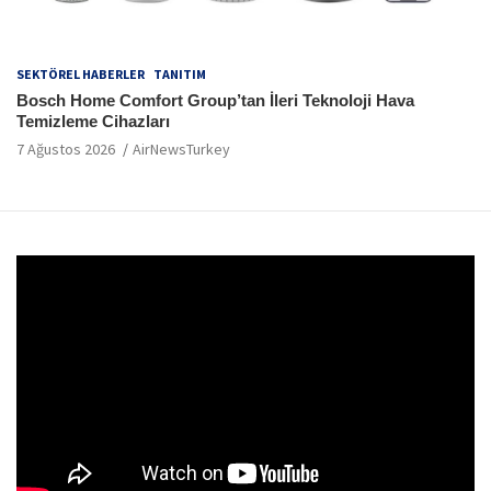
SEKTÖREL HABERLER
TANITIM
Bosch Home Comfort Group’tan İleri Teknoloji Hava
Temizleme Cihazları
7 Ağustos 2026
AirNewsTurkey