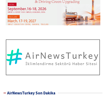
AirNewsTurkey Son Dakika