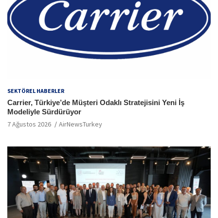
SEKTÖREL HABERLER
Carrier, Türkiye’de Müşteri Odaklı Stratejisini Yeni İş
Modeliyle Sürdürüyor
7 Ağustos 2026
AirNewsTurkey