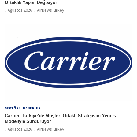
Ortaklık Yapısı Değişiyor
7 Ağustos 2026
AirNewsTurkey
SEKTÖREL HABERLER
Carrier, Türkiye’de Müşteri Odaklı Stratejisini Yeni İş
Modeliyle Sürdürüyor
7 Ağustos 2026
AirNewsTurkey