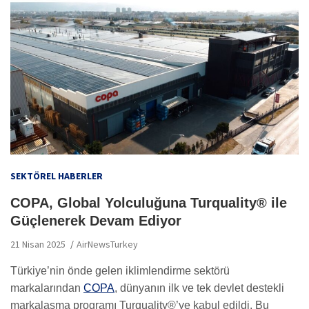
SEKTÖREL HABERLER
COPA, Global Yolculuğuna Turquality® ile
Güçlenerek Devam Ediyor
21 Nisan 2025
AirNewsTurkey
Türkiye’nin önde gelen iklimlendirme sektörü
markalarından
COPA
, dünyanın ilk ve tek devlet destekli
markalaşma programı Turquality®’ye kabul edildi. Bu