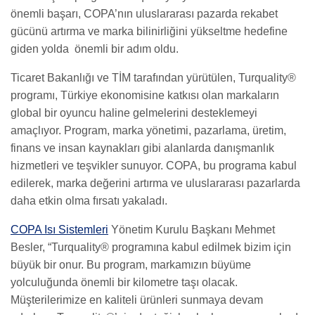
önemli başarı, COPA’nın uluslararası pazarda rekabet
gücünü artırma ve marka bilinirliğini yükseltme hedefine
giden yolda önemli bir adım oldu.
Ticaret Bakanlığı ve TİM tarafından yürütülen, Turquality®
programı, Türkiye ekonomisine katkısı olan markaların
global bir oyuncu haline gelmelerini desteklemeyi
amaçlıyor. Program, marka yönetimi, pazarlama, üretim,
finans ve insan kaynakları gibi alanlarda danışmanlık
hizmetleri ve teşvikler sunuyor. COPA, bu programa kabul
edilerek, marka değerini artırma ve uluslararası pazarlarda
daha etkin olma fırsatı yakaladı.
COPA Isı Sistemleri
Yönetim Kurulu Başkanı Mehmet
Besler, “Turquality® programına kabul edilmek bizim için
büyük bir onur. Bu program, markamızın büyüme
yolculuğunda önemli bir kilometre taşı olacak.
Müşterilerimize en kaliteli ürünleri sunmaya devam