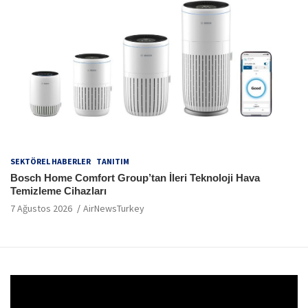
SEKTÖREL HABERLER
TANITIM
Bosch Home Comfort Group’tan İleri Teknoloji Hava
Temizleme Cihazları
7 Ağustos 2026
AirNewsTurkey