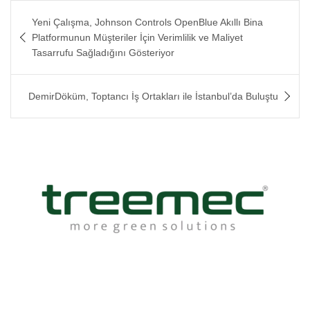
Yazı
Yeni Çalışma, Johnson Controls OpenBlue Akıllı Bina
gezinmesi
Platformunun Müşteriler İçin Verimlilik ve Maliyet
Tasarrufu Sağladığını Gösteriyor
DemirDöküm, Toptancı İş Ortakları ile İstanbul’da Buluştu