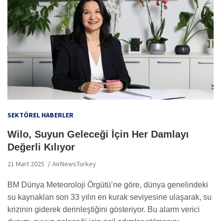
SEKTÖREL HABERLER
Wilo, Suyun Geleceği İçin Her Damlayı
Değerli Kılıyor
21 Mart 2025
AirNewsTurkey
BM Dünya Meteoroloji Örgütü’ne göre, dünya genelindeki
su kaynakları son 33 yılın en kurak seviyesine ulaşarak, su
krizinin giderek derinleştiğini gösteriyor. Bu alarm verici