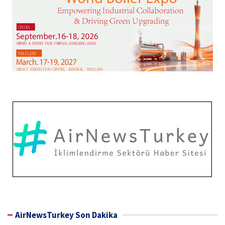
AirNewsTurkey Son Dakika