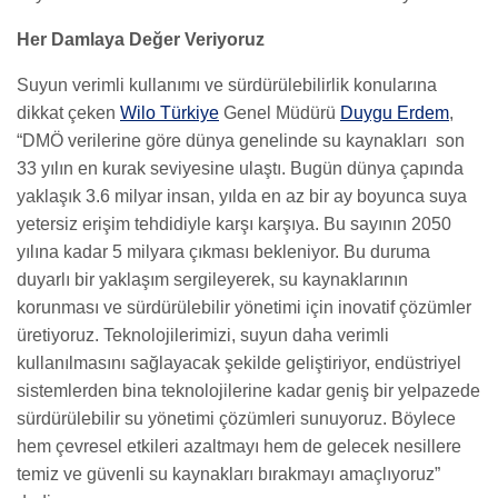
Her Damlaya Değer Veriyoruz
Suyun verimli kullanımı ve sürdürülebilirlik konularına
dikkat çeken
Wilo Türkiye
Genel Müdürü
Duygu Erdem
,
“DMÖ verilerine göre dünya genelinde su kaynakları son
33 yılın en kurak seviyesine ulaştı. Bugün dünya çapında
yaklaşık 3.6 milyar insan, yılda en az bir ay boyunca suya
yetersiz erişim tehdidiyle karşı karşıya. Bu sayının 2050
yılına kadar 5 milyara çıkması bekleniyor. Bu duruma
duyarlı bir yaklaşım sergileyerek, su kaynaklarının
korunması ve sürdürülebilir yönetimi için inovatif çözümler
üretiyoruz. Teknolojilerimizi, suyun daha verimli
kullanılmasını sağlayacak şekilde geliştiriyor, endüstriyel
sistemlerden bina teknolojilerine kadar geniş bir yelpazede
sürdürülebilir su yönetimi çözümleri sunuyoruz. Böylece
hem çevresel etkileri azaltmayı hem de gelecek nesillere
temiz ve güvenli su kaynakları bırakmayı amaçlıyoruz”