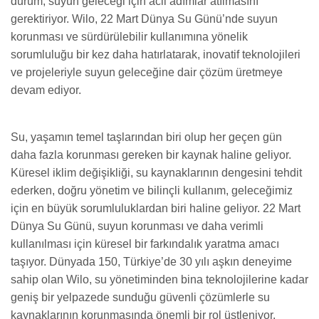
durum, suyun geleceği için acil adımlar atılmasını
gerektiriyor. Wilo, 22 Mart Dünya Su Günü’nde suyun
korunması ve sürdürülebilir kullanımına yönelik
sorumluluğu bir kez daha hatırlatarak, inovatif teknolojileri
ve projeleriyle suyun geleceğine dair çözüm üretmeye
devam ediyor.
Su, yaşamın temel taşlarından biri olup her geçen gün
daha fazla korunması gereken bir kaynak haline geliyor.
Küresel iklim değişikliği, su kaynaklarının dengesini tehdit
ederken, doğru yönetim ve bilinçli kullanım, geleceğimiz
için en büyük sorumluluklardan biri haline geliyor. 22 Mart
Dünya Su Günü, suyun korunması ve daha verimli
kullanılması için küresel bir farkındalık yaratma amacı
taşıyor. Dünyada 150, Türkiye’de 30 yılı aşkın deneyime
sahip olan Wilo, su yönetiminden bina teknolojilerine kadar
geniş bir yelpazede sunduğu güvenli çözümlerle su
kaynaklarının korunmasında önemli bir rol üstleniyor.