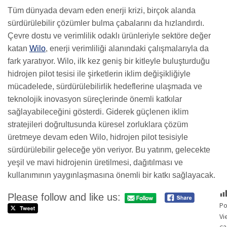
Tüm dünyada devam eden enerji krizi, birçok alanda
sürdürülebilir çözümler bulma çabalarını da hızlandırdı.
Çevre dostu ve verimlilik odaklı ürünleriyle sektöre değer
katan
Wilo
, enerji verimliliği alanındaki çalışmalarıyla da
fark yaratıyor. Wilo, ilk kez geniş bir kitleyle buluşturduğu
hidrojen pilot tesisi ile şirketlerin iklim değişikliğiyle
mücadelede, sürdürülebilirlik hedeflerine ulaşmada ve
teknolojik inovasyon süreçlerinde önemli katkılar
sağlayabileceğini gösterdi. Giderek güçlenen iklim
stratejileri doğrultusunda küresel zorluklara çözüm
üretmeye devam eden Wilo, hidrojen pilot tesisiyle
sürdürülebilir geleceğe yön veriyor. Bu yatırım, gelecekte
yeşil ve mavi hidrojenin üretilmesi, dağıtılması ve
kullanımının yaygınlaşmasına önemli bir katkı sağlayacak.
Please follow and like us:
Po
Vi