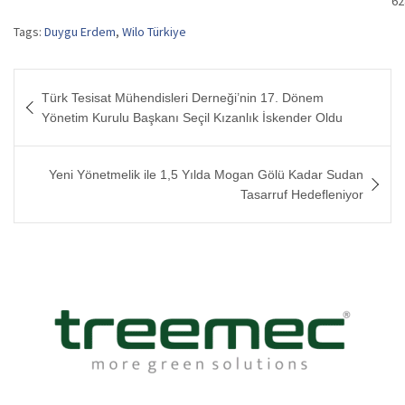
62
Tags:
Duygu Erdem
,
Wilo Türkiye
Yazı
Türk Tesisat Mühendisleri Derneği’nin 17. Dönem
gezinmesi
Yönetim Kurulu Başkanı Seçil Kızanlık İskender Oldu
Yeni Yönetmelik ile 1,5 Yılda Mogan Gölü Kadar Sudan
Tasarruf Hedefleniyor