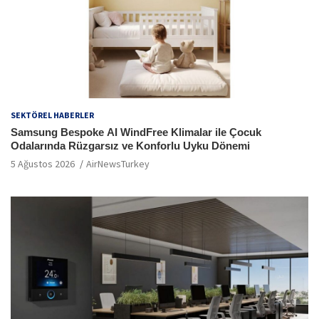
SEKTÖREL HABERLER
Samsung Bespoke AI WindFree Klimalar ile Çocuk
Odalarında Rüzgarsız ve Konforlu Uyku Dönemi
5 Ağustos 2026
AirNewsTurkey