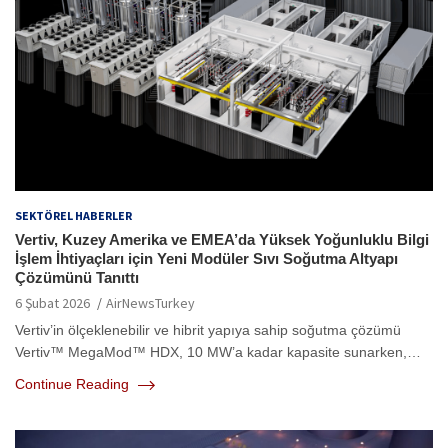
SEKTÖREL HABERLER
Vertiv, Kuzey Amerika ve EMEA’da Yüksek Yoğunluklu Bilgi
İşlem İhtiyaçları için Yeni Modüler Sıvı Soğutma Altyapı
Çözümünü Tanıttı
6 Şubat 2026
AirNewsTurkey
Vertiv’in ölçeklenebilir ve hibrit yapıya sahip soğutma çözümü
Vertiv™ MegaMod™ HDX, 10 MW’a kadar kapasite sunarken,…
Continue Reading