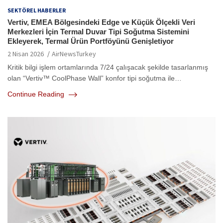
SEKTÖREL HABERLER
Vertiv, EMEA Bölgesindeki Edge ve Küçük Ölçekli Veri
Merkezleri İçin Termal Duvar Tipi Soğutma Sistemini
Ekleyerek, Termal Ürün Portföyünü Genişletiyor
2 Nisan 2026
AirNewsTurkey
Kritik bilgi işlem ortamlarında 7/24 çalışacak şekilde tasarlanmış
olan “Vertiv™ CoolPhase Wall” konfor tipi soğutma ile…
Continue Reading