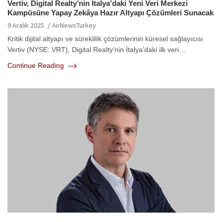
Vertiv, Digital Realty’nin İtalya’daki Yeni Veri Merkezi
Kampüsüne Yapay Zekâya Hazır Altyapı Çözümleri Sunacak
9 Aralık 2025
AirNewsTurkey
Kritik dijital altyapı ve süreklilik çözümlerinin küresel sağlayıcısı
Vertiv (NYSE: VRT), Digital Realty‘nin İtalya’daki ilk veri…
Continue Reading