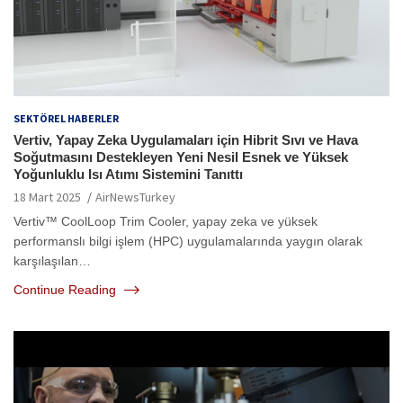
SEKTÖREL HABERLER
Vertiv, Yapay Zeka Uygulamaları için Hibrit Sıvı ve Hava
Soğutmasını Destekleyen Yeni Nesil Esnek ve Yüksek
Yoğunluklu Isı Atımı Sistemini Tanıttı
18 Mart 2025
AirNewsTurkey
Vertiv™ CoolLoop Trim Cooler, yapay zeka ve yüksek
performanslı bilgi işlem (HPC) uygulamalarında yaygın olarak
karşılaşılan…
Continue Reading