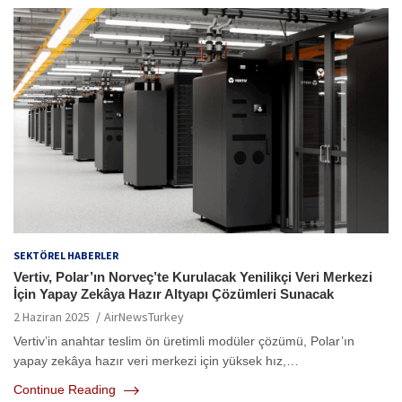
SEKTÖREL HABERLER
Vertiv, Polar’ın Norveç’te Kurulacak Yenilikçi Veri Merkezi
İçin Yapay Zekâya Hazır Altyapı Çözümleri Sunacak
2 Haziran 2025
AirNewsTurkey
Vertiv’in anahtar teslim ön üretimli modüler çözümü, Polar’ın
yapay zekâya hazır veri merkezi için yüksek hız,…
Continue Reading