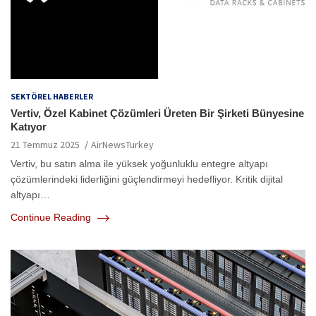
SEKTÖREL HABERLER
Vertiv, Özel Kabinet Çözümleri Üreten Bir Şirketi Bünyesine
Katıyor
21 Temmuz 2025
AirNewsTurkey
Vertiv, bu satın alma ile yüksek yoğunluklu entegre altyapı
çözümlerindeki liderliğini güçlendirmeyi hedefliyor. Kritik dijital
altyapı…
Continue Reading