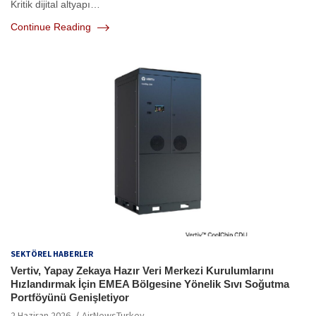
Kritik dijital altyapı…
Continue Reading
SEKTÖREL HABERLER
Vertiv, Yapay Zekaya Hazır Veri Merkezi Kurulumlarını
Hızlandırmak İçin EMEA Bölgesine Yönelik Sıvı Soğutma
Portföyünü Genişletiyor
2 Haziran 2026
AirNewsTurkey