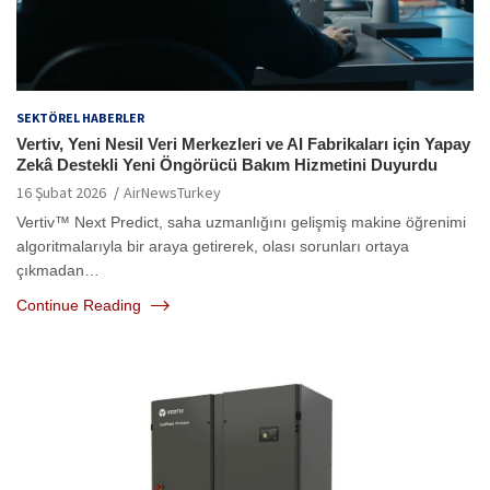
SEKTÖREL HABERLER
Vertiv, Yeni Nesil Veri Merkezleri ve AI Fabrikaları için Yapay
Zekâ Destekli Yeni Öngörücü Bakım Hizmetini Duyurdu
16 Şubat 2026
AirNewsTurkey
Vertiv™ Next Predict, saha uzmanlığını gelişmiş makine öğrenimi
algoritmalarıyla bir araya getirerek, olası sorunları ortaya
çıkmadan…
Continue Reading