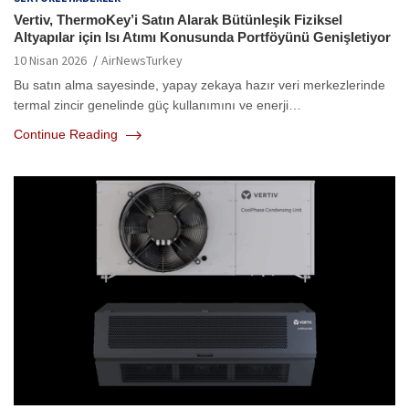
Vertiv, ThermoKey’i Satın Alarak Bütünleşik Fiziksel
Altyapılar için Isı Atımı Konusunda Portföyünü Genişletiyor
10 Nisan 2026
AirNewsTurkey
Bu satın alma sayesinde, yapay zekaya hazır veri merkezlerinde
termal zincir genelinde güç kullanımını ve enerji…
Continue Reading