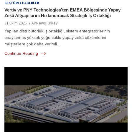
SEKTÖREL HABERLER
Vertiv ve PNY Technologies’ten EMEA Bölgesinde Yapay
Zekâ Altyapılarını Hızlandıracak Stratejik İş Ortaklığı
31 Ekim 2025
AirNewsTurkey
Yapılan distribütörlük iş ortaklığı, sistem entegratörlerinin
onaylanmış yüksek yoğunluklu yapay zekâ çözümlerini
müşterilere çok daha verimli…
Continue Reading