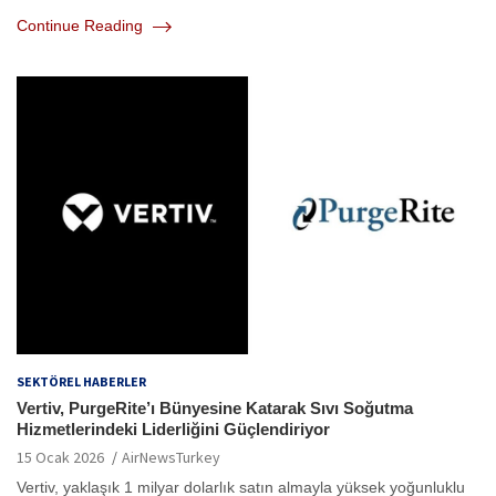
Continue Reading
SEKTÖREL HABERLER
Vertiv, PurgeRite’ı Bünyesine Katarak Sıvı Soğutma
Hizmetlerindeki Liderliğini Güçlendiriyor
15 Ocak 2026
AirNewsTurkey
Vertiv, yaklaşık 1 milyar dolarlık satın almayla yüksek yoğunluklu