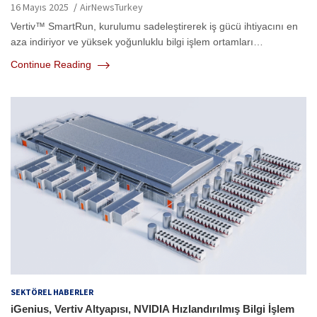
16 Mayıs 2025
AirNewsTurkey
Vertiv™ SmartRun, kurulumu sadeleştirerek iş gücü ihtiyacını en
aza indiriyor ve yüksek yoğunluklu bilgi işlem ortamları…
Continue Reading
SEKTÖREL HABERLER
iGenius, Vertiv Altyapısı, NVIDIA Hızlandırılmış Bilgi İşlem