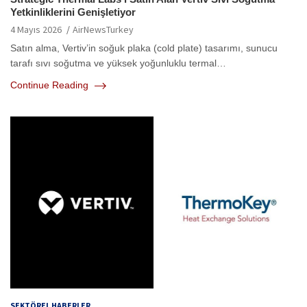
Yetkinliklerini Genişletiyor
4 Mayıs 2026
AirNewsTurkey
Satın alma, Vertiv’in soğuk plaka (cold plate) tasarımı, sunucu
tarafı sıvı soğutma ve yüksek yoğunluklu termal…
Continue Reading
SEKTÖREL HABERLER