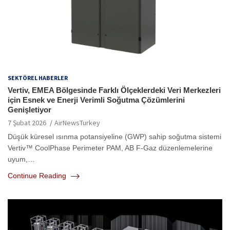
SEKTÖREL HABERLER
Vertiv, EMEA Bölgesinde Farklı Ölçeklerdeki Veri Merkezleri
için Esnek ve Enerji Verimli Soğutma Çözümlerini
Genişletiyor
7 Şubat 2026
AirNewsTurkey
Düşük küresel ısınma potansiyeline (GWP) sahip soğutma sistemi
Vertiv™ CoolPhase Perimeter PAM, AB F-Gaz düzenlemelerine
uyum,…
Continue Reading