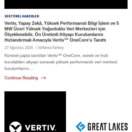
SEKTÖREL HABERLER
Vertiv, Yapay Zekâ, Yüksek Performanslı Bilgi İşlem ve 5
MW Üzeri Yüksek Yoğunluklu Veri Merkezleri için
Ölçeklenebilir, Ön Üretimli Altyapı Kurulumlarını
Hızlandırmak Amacıyla Vertiv™ OneCore’u Tanıttı
27 Ağustos 2025
AirNewsTurkey
Küresel çapta tanıtılan Vertiv™ OneCore, esnek ve hızlı
kurulabilen altyapı sunarak yüksek performanslı veri merkezi
kurulumlarını…
Continue Reading