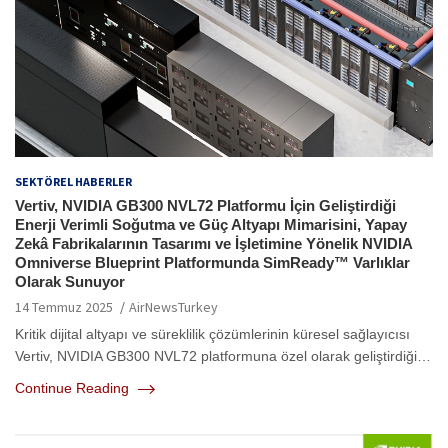
SEKTÖREL HABERLER
Vertiv, NVIDIA GB300 NVL72 Platformu İçin Geliştirdiği
Enerji Verimli Soğutma ve Güç Altyapı Mimarisini, Yapay
Zekâ Fabrikalarının Tasarımı ve İşletimine Yönelik NVIDIA
Omniverse Blueprint Platformunda SimReady™ Varlıklar
Olarak Sunuyor
14 Temmuz 2025
AirNewsTurkey
Kritik dijital altyapı ve süreklilik çözümlerinin küresel sağlayıcısı
Vertiv, NVIDIA GB300 NVL72 platformuna özel olarak geliştirdiği…
Continue Reading