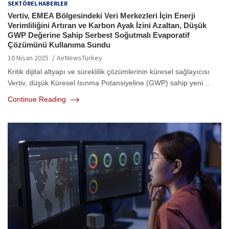
SEKTÖREL HABERLER
Vertiv, EMEA Bölgesindeki Veri Merkezleri İçin Enerji
Verimliliğini Artıran ve Karbon Ayak İzini Azaltan, Düşük
GWP Değerine Sahip Serbest Soğutmalı Evaporatif
Çözümünü Kullanıma Sundu
10 Nisan 2025
AirNewsTurkey
Kritik dijital altyapı ve süreklilik çözümlerinin küresel sağlayıcısı
Vertiv, düşük Küresel Isınma Potansiyeline (GWP) sahip yeni…
Continue Reading