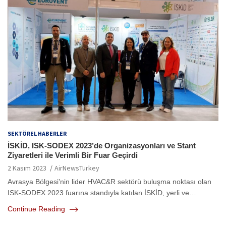
SEKTÖREL HABERLER
İSKİD, ISK-SODEX 2023’de Organizasyonları ve Stant
Ziyaretleri ile Verimli Bir Fuar Geçirdi
2 Kasım 2023
AirNewsTurkey
Avrasya Bölgesi’nin lider HVAC&R sektörü buluşma noktası olan
ISK-SODEX 2023 fuarına standıyla katılan İSKİD, yerli ve…
Continue Reading