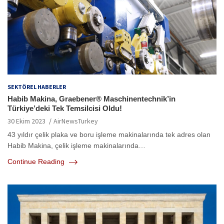
SEKTÖREL HABERLER
Habib Makina, Graebener® Maschinentechnik’in
Türkiye’deki Tek Temsilcisi Oldu!
30 Ekim 2023
AirNewsTurkey
43 yıldır çelik plaka ve boru işleme makinalarında tek adres olan
Habib Makina, çelik işleme makinalarında…
Continue Reading