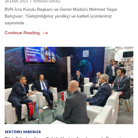
28 Ekim 2023
AirNewsTurkey
BVN İcra Kurulu Başkanı ve Genel Müdürü Mehmet Yaşar
Bahçivan: “Geliştirdiğimiz yenilikçi ve kaliteli ürünlerimiz
sayesinde…
Continue Reading
SEKTÖREL HABERLER