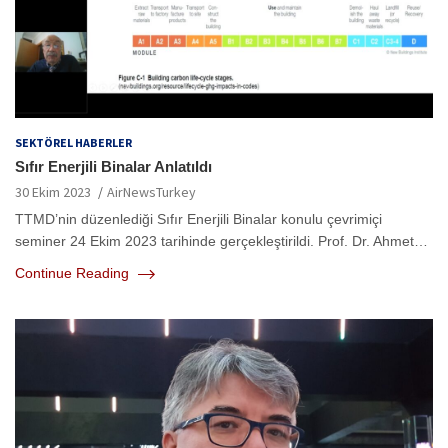
SEKTÖREL HABERLER
Sıfır Enerjili Binalar Anlatıldı
30 Ekim 2023
AirNewsTurkey
TTMD’nin düzenlediği Sıfır Enerjili Binalar konulu çevrimiçi
seminer 24 Ekim 2023 tarihinde gerçekleştirildi. Prof. Dr. Ahmet…
Continue Reading