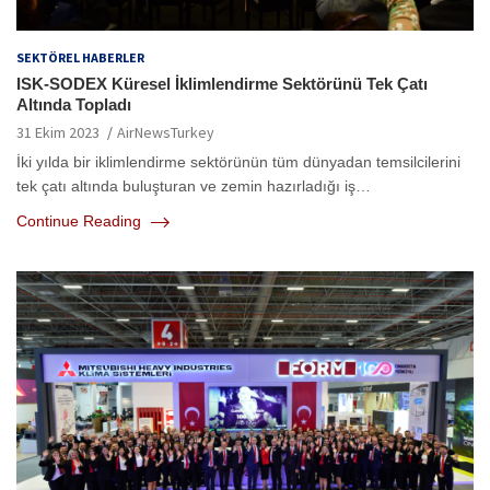
SEKTÖREL HABERLER
ISK-SODEX Küresel İklimlendirme Sektörünü Tek Çatı
Altında Topladı
31 Ekim 2023
AirNewsTurkey
İki yılda bir iklimlendirme sektörünün tüm dünyadan temsilcilerini
tek çatı altında buluşturan ve zemin hazırladığı iş…
Continue Reading