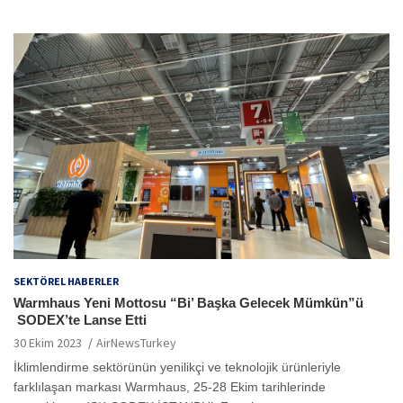
SEKTÖREL HABERLER
Warmhaus Yeni Mottosu “Bi’ Başka Gelecek Mümkün”ü
SODEX’te Lanse Etti
30 Ekim 2023
AirNewsTurkey
İklimlendirme sektörünün yenilikçi ve teknolojik ürünleriyle
farklılaşan markası Warmhaus, 25-28 Ekim tarihlerinde