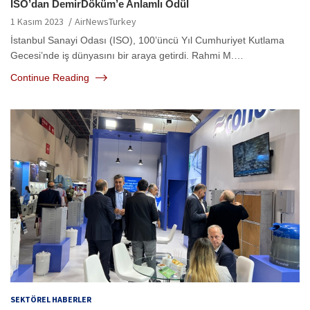
İSO’dan DemirDöküm’e Anlamlı Ödül
1 Kasım 2023
AirNewsTurkey
İstanbul Sanayi Odası (ISO), 100’üncü Yıl Cumhuriyet Kutlama
Gecesi’nde iş dünyasını bir araya getirdi. Rahmi M.…
Continue Reading
SEKTÖREL HABERLER