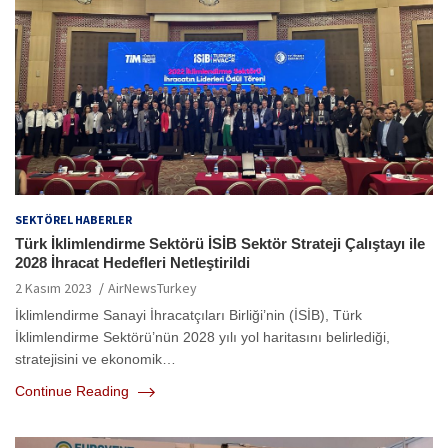
SEKTÖREL HABERLER
Türk İklimlendirme Sektörü İSİB Sektör Strateji Çalıştayı ile
2028 İhracat Hedefleri Netleştirildi
2 Kasım 2023
AirNewsTurkey
İklimlendirme Sanayi İhracatçıları Birliği’nin (İSİB), Türk
İklimlendirme Sektörü’nün 2028 yılı yol haritasını belirlediği,
stratejisini ve ekonomik…
Continue Reading