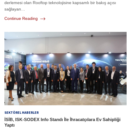
derlemesi olan Rooftop teknolojisine kapsamlı bir bakış açısı
sağlayan…
Continue Reading
SEKTÖREL HABERLER
İSİB, ISK-SODEX Info Standı İle İhracatçılara Ev Sahipliği
Yaptı