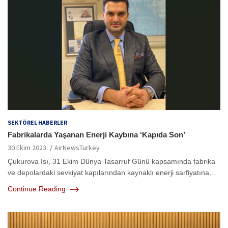
SEKTÖREL HABERLER
Fabrikalarda Yaşanan Enerji Kaybına ‘Kapıda Son’
30 Ekim 2023
AirNewsTurkey
Çukurova Isı, 31 Ekim Dünya Tasarruf Günü kapsamında fabrika
ve depolardaki sevkiyat kapılarından kaynaklı enerji sarfiyatına…
Continue Reading