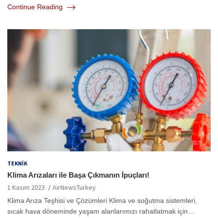
Continue Reading
TEKNIK
Klima Arızaları ile Başa Çıkmanın İpuçları!
1 Kasım 2023
AirNewsTurkey
Klima Arıza Teşhisi ve Çözümleri Klima ve soğutma sistemleri,
sıcak hava döneminde yaşam alanlarımızı rahatlatmak için…