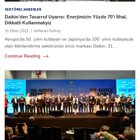
SEKTÖREL HABERLER
Daikin’den Tasarruf Uyarısı: Enerjimizin Yüzde 70’i İthal,
Dikkatli Kullanmalıyız
31 Ekim 2023
AirNewsTurkey
Avrupa’da 50. yılını kutlayan ve Japonya’da 100. yılını kutlayacak
olan iklimlendirme sektörünün öncü markası Daikin, 31…
Continue Reading