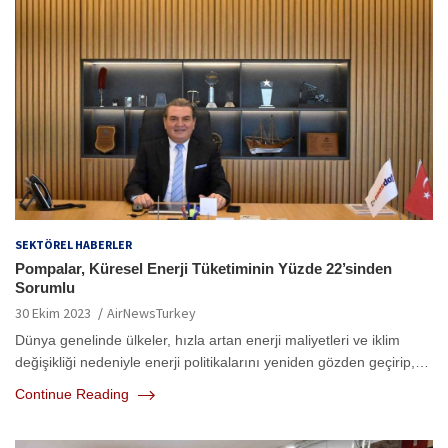
SEKTÖREL HABERLER
Pompalar, Küresel Enerji Tüketiminin Yüzde 22’sinden
Sorumlu
30 Ekim 2023
AirNewsTurkey
Dünya genelinde ülkeler, hızla artan enerji maliyetleri ve iklim
değişikliği nedeniyle enerji politikalarını yeniden gözden geçirip,…
Continue Reading