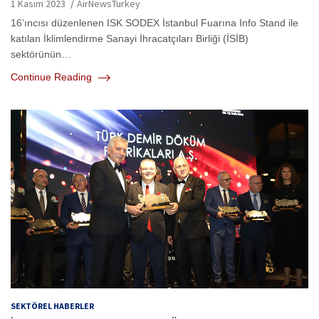
1 Kasım 2023
AirNewsTurkey
16’ıncısı düzenlenen ISK SODEX İstanbul Fuarına Info Stand ile
katılan İklimlendirme Sanayi İhracatçıları Birliği (İSİB)
sektörünün…
Continue Reading
SEKTÖREL HABERLER