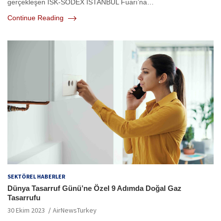
gerçekleşen ISK-SODEX İSTANBUL Fuarı’na…
Continue Reading
SEKTÖREL HABERLER
Dünya Tasarruf Günü’ne Özel 9 Adımda Doğal Gaz
Tasarrufu
30 Ekim 2023
AirNewsTurkey