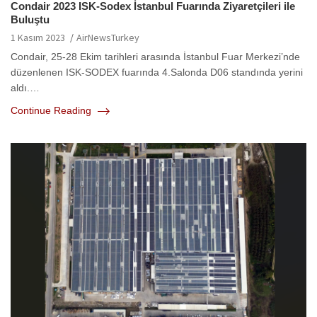
Condair 2023 ISK-Sodex İstanbul Fuarında Ziyaretçileri ile
Buluştu
1 Kasım 2023
AirNewsTurkey
Condair, 25-28 Ekim tarihleri arasında İstanbul Fuar Merkezi’nde
düzenlenen ISK-SODEX fuarında 4.Salonda D06 standında yerini
aldı.…
Continue Reading