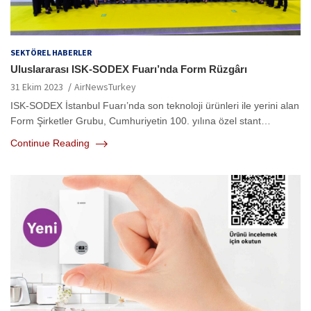
SEKTÖREL HABERLER
Uluslararası ISK-SODEX Fuarı’nda Form Rüzgârı
31 Ekim 2023
AirNewsTurkey
ISK-SODEX İstanbul Fuarı’nda son teknoloji ürünleri ile yerini alan
Form Şirketler Grubu, Cumhuriyetin 100. yılına özel stant…
Continue Reading