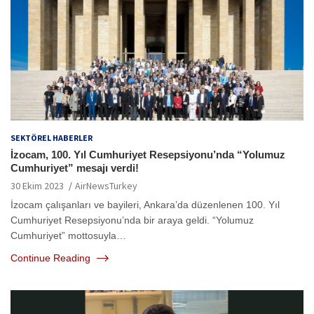
SEKTÖREL HABERLER
İzocam, 100. Yıl Cumhuriyet Resepsiyonu’nda “Yolumuz
Cumhuriyet” mesajı verdi!
30 Ekim 2023
AirNewsTurkey
İzocam çalışanları ve bayileri, Ankara’da düzenlenen 100. Yıl
Cumhuriyet Resepsiyonu’nda bir araya geldi. “Yolumuz
Cumhuriyet” mottosuyla…
Continue Reading