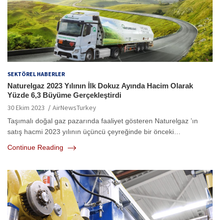
SEKTÖREL HABERLER
Naturelgaz 2023 Yılının İlk Dokuz Ayında Hacim Olarak
Yüzde 6,3 Büyüme Gerçekleştirdi
30 Ekim 2023
AirNewsTurkey
Taşımalı doğal gaz pazarında faaliyet gösteren Naturelgaz ’ın
satış hacmi 2023 yılının üçüncü çeyreğinde bir önceki…
Continue Reading