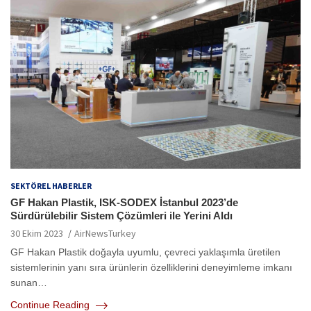
SEKTÖREL HABERLER
GF Hakan Plastik, ISK-SODEX İstanbul 2023’de
Sürdürülebilir Sistem Çözümleri ile Yerini Aldı
30 Ekim 2023
AirNewsTurkey
GF Hakan Plastik doğayla uyumlu, çevreci yaklaşımla üretilen
sistemlerinin yanı sıra ürünlerin özelliklerini deneyimleme imkanı
sunan…
Continue Reading