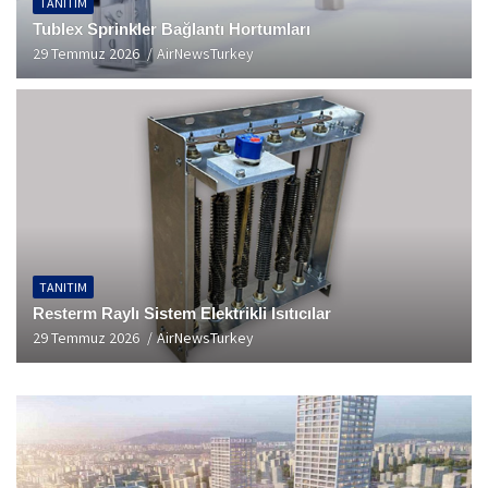
TANITIM
Tublex Sprinkler Bağlantı Hortumları
29 Temmuz 2026
AirNewsTurkey
TANITIM
Resterm Raylı Sistem Elektrikli Isıtıcılar
29 Temmuz 2026
AirNewsTurkey